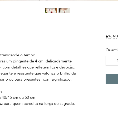
R$ 59
Quant
 transcende o tempo.
raz um pingente de 4 cm, delicadamente
, com detalhes que refletem luz e devoção.
gante e resistente que valoriza o brilho da
iário ou para presentear com significado.
m
m 40/45 cm ou 50 cm
uz para quem acredita na força do sagrado.