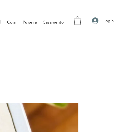
Login
l
Colar
Pulseira
Casamento