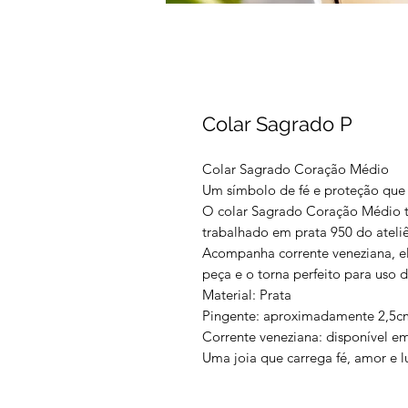
Colar Sagrado P
Colar Sagrado Coração Médio
Um símbolo de fé e proteção que
O colar Sagrado Coração Médio t
trabalhado em prata 950 do ateliê
Acompanha corrente veneziana, ele
peça e o torna perfeito para uso d
Material: Prata
Pingente: aproximadamente 2,5c
Corrente veneziana: disponível e
Uma joia que carrega fé, amor e l