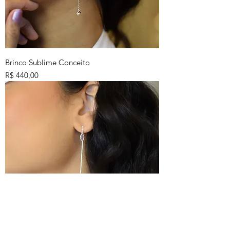
Brinco Sublime Conceito
Preço
R$ 440,00