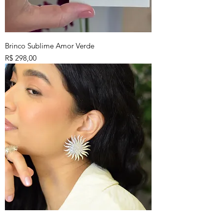
Brinco Sublime Amor Verde
Preço
R$ 298,00