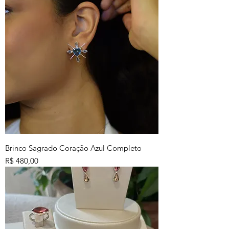
Brinco Sagrado Coração Azul Completo
Preço
R$ 480,00