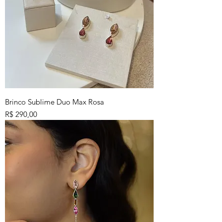
Brinco Sublime Duo Max Rosa
Preço
R$ 290,00