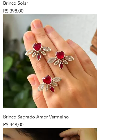
Brinco Solar
Preço
R$ 398,00
Brinco Sagrado Amor Vermelho
Preço
R$ 448,00