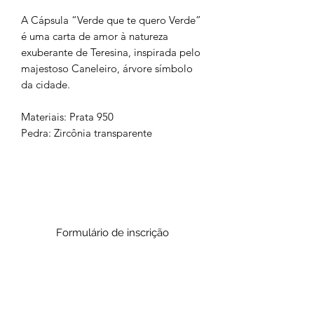
A Cápsula “Verde que te quero Verde”
é uma carta de amor à natureza
exuberante de Teresina, inspirada pelo
majestoso Caneleiro, árvore símbolo
da cidade.
Materiais: Prata 950
Pedra: Zircônia transparente
Formulário de inscrição
Enviar