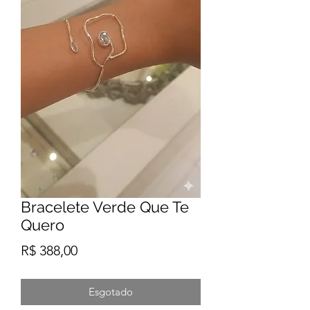
Bracelete Verde Que Te
Quero
Preço
R$ 388,00
Esgotado