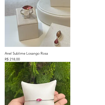
Anel Sublime Losango Rosa
Preço
R$ 218,00