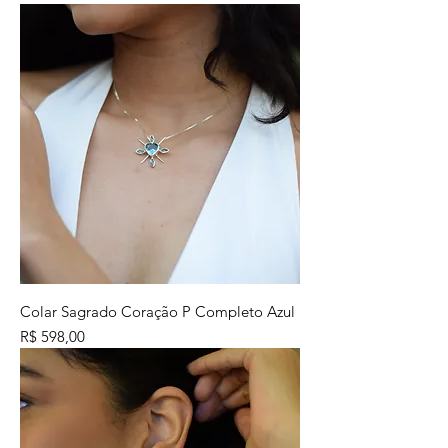
Colar Sagrado Coração P Completo Azul
Preço
R$ 598,00