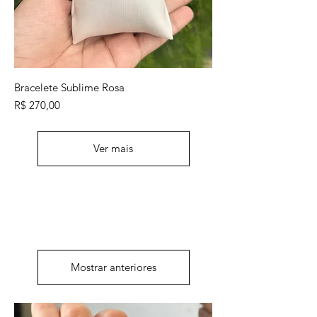
Bracelete Sublime Rosa
Preço
R$ 270,00
Ver mais
Mostrar anteriores