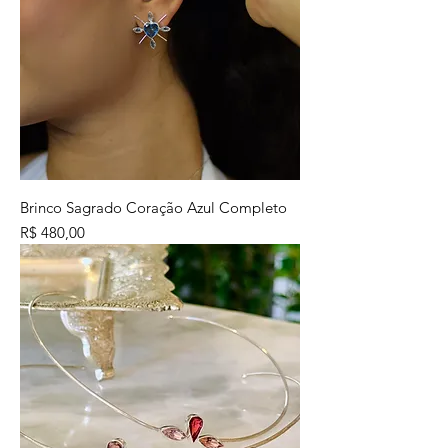
Brinco Sagrado Coração Azul Completo
Preço
R$ 480,00