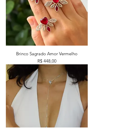
Brinco Sagrado Amor Vermelho
Preço
R$ 448,00