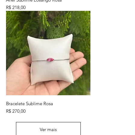
Preço
R$ 218,00
Bracelete Sublime Rosa
Preço
R$ 270,00
Ver mais