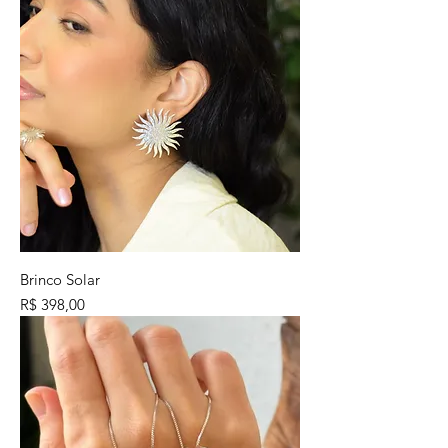
Brinco Solar
Preço
R$ 398,00