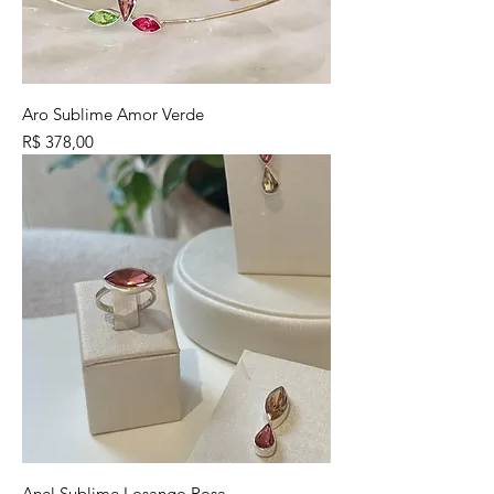
Aro Sublime Amor Verde
Preço
R$ 378,00
Anel Sublime Losango Rosa