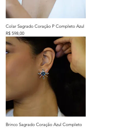
Colar Sagrado Coração P Completo Azul
Preço
R$ 598,00
Brinco Sagrado Coração Azul Completo