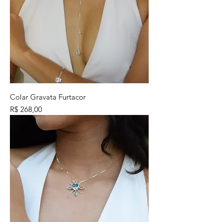
Colar Gravata Furtacor
Preço
R$ 268,00