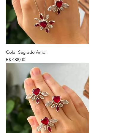
Colar Sagrado Amor
Preço
R$ 488,00