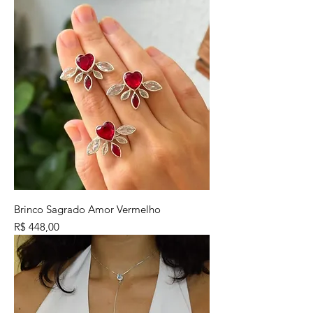
Brinco Sagrado Amor Vermelho
Preço
R$ 448,00