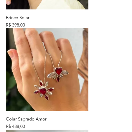
Brinco Solar
Preço
R$ 398,00
Colar Sagrado Amor
Preço
R$ 488,00