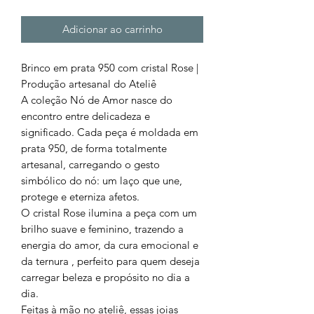
Adicionar ao carrinho
Brinco em prata 950 com cristal Rose |
Produção artesanal do Ateliê
A coleção Nó de Amor nasce do
encontro entre delicadeza e
significado. Cada peça é moldada em
prata 950, de forma totalmente
artesanal, carregando o gesto
simbólico do nó: um laço que une,
protege e eterniza afetos.
O cristal Rose ilumina a peça com um
brilho suave e feminino, trazendo a
energia do amor, da cura emocional e
da ternura , perfeito para quem deseja
carregar beleza e propósito no dia a
dia.
Feitas à mão no ateliê, essas joias